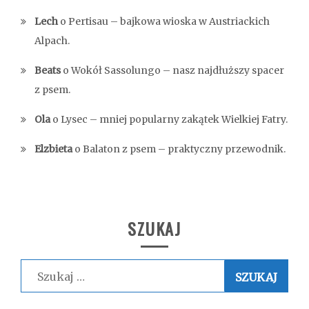
Lech
o
Pertisau – bajkowa wioska w Austriackich
Alpach.
Beats
o
Wokół Sassolungo – nasz najdłuższy spacer
z psem.
Ola
o
Lysec – mniej popularny zakątek Wielkiej Fatry.
Elzbieta
o
Balaton z psem – praktyczny przewodnik.
SZUKAJ
Szukaj: