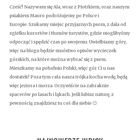
Cześć! Nazywam się Ala, wraz z Piotrkiem, oraz naszym
psiakiem Mauro podróżujemy po Polsce i
Europie. Szukamy miejsc przyjaznych psom, z dala od
zgiełku kurortów i tłumów turystów, gdzie moglibyśmy
odpocząć i spędzić czas po swojemu. Uwielbiamy góry,
więc na blogu będzie mnóstwo opisów wycieczek
górskich, na które można wybrać się z psem.
Mieszkamy na południu Polski, więc gór Ci u nas
dostatek! Poza tym cała nasza trójka kocha wodę, będą
więc jeziora i morza. Oczywiście na zabraknie
spacerów po lasach i łąkach. Jeśli lubisz naturę, z
pewnością znajdziesz tu coś dla siebie 🙂