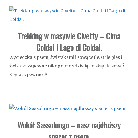
Trekking w masywie Civetty – Cima
Coldai i Lago di Coldai.
Wycieczka z psem, świstakami i sową w tle. O ile pies i
świstaki zapewne nikogo nie zdziwią, to skąd ta sowa? –
Spytasz pewnie. A
Wokół Sassolungo – nasz najdłuższy
spacer z psem.